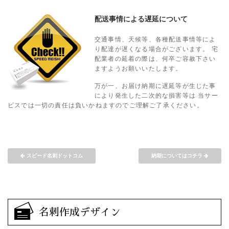
配送事情による遅延について
交通事情、天候等、各種配送事情等によ
り配達が遅くなる場合がございます。
宅
配業者の延着の際は、何卒ご容赦下さい
ますようお願いいたします。
万が一、お届け納期に遅延等が生じた事
により発生した二次的な損害等は
当サー
ビスでは一切の責任は負いかねますのでご理解ご了承ください。
スピード名刺ドットコム
納期についてはコチラ
名刺作成デザイン