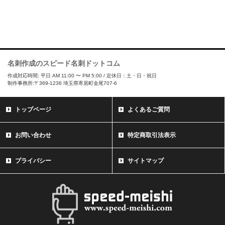
名刺作成のスピード名刺ドットコム
作成対応時間: 平日 AM 11:00 〜 PM 5:00 / 定休日：土・日・祝日
制作事務所:〒369-1236 埼玉県寄居町金尾707-6
トップページ
よくあるご質問
お問い合わせ
特定商取引法表示
プライバシー
サイトマップ