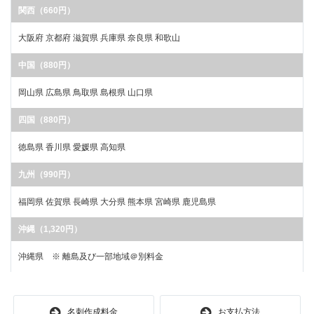
関西（660円）
大阪府 京都府 滋賀県 兵庫県 奈良県 和歌山
中国（880円）
岡山県 広島県 鳥取県 島根県 山口県
四国（880円）
徳島県 香川県 愛媛県 高知県
九州（990円）
福岡県 佐賀県 長崎県 大分県 熊本県 宮崎県 鹿児島県
沖縄（1,320円）
沖縄県 ※ 離島及び一部地域＠別料金
名刺作成料金
お支払方法