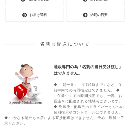
お届け送料
納期の目安
名刺の配送について
通販専門の為「名刺の当日受け渡し」
はできません。
◆ 「朝一番」「午前9時まで」など、午
前中内での時間指定はできません。
◆
「午前中」での時間指定でも、一部、お
昼過ぎに配達される地域もございます。
◆ 発送後、配送先のドライバーさんへの
個別指示やコントロールはできません。
◆ いかなる場合も当店による直接配達はできません、予めご理解ご了
承ください。