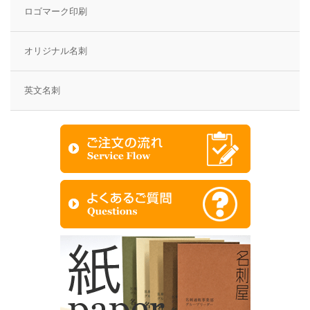
ロゴマーク印刷
オリジナル名刺
英文名刺