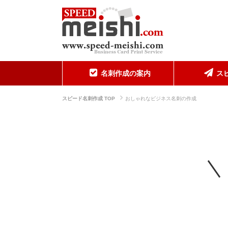
名刺作成の案内
ス
スピード名刺作成 TOP
おしゃれなビジネス名刺の作成