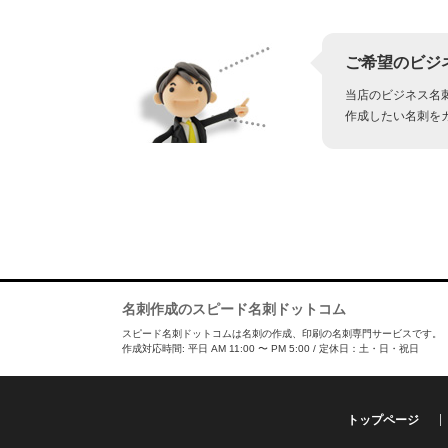
ご希望のビジ
当店のビジネス名
作成したい名刺を
名刺作成のスピード名刺ドットコム
スピード名刺ドットコムは名刺の作成、印刷の名刺専門サービスです。
作成対応時間: 平日 AM 11:00 〜 PM 5:00 / 定休日：土・日・祝日
トップページ