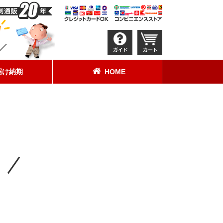
届け納期
HOME