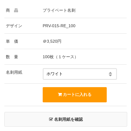
商 品
プライベート名刺
デザイン
PRV-015-RE_100
単 価
＠3,520円
数 量
100枚（１ケース）
名刺用紙
名刺用紙を確認