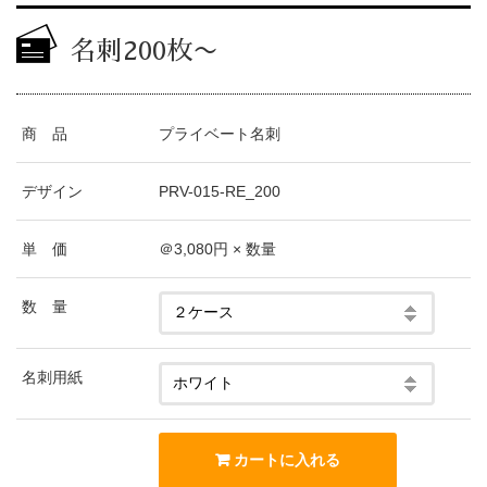
名刺200枚〜
商 品
プライベート名刺
デザイン
PRV-015-RE_200
単 価
＠3,080円 × 数量
数 量
名刺用紙