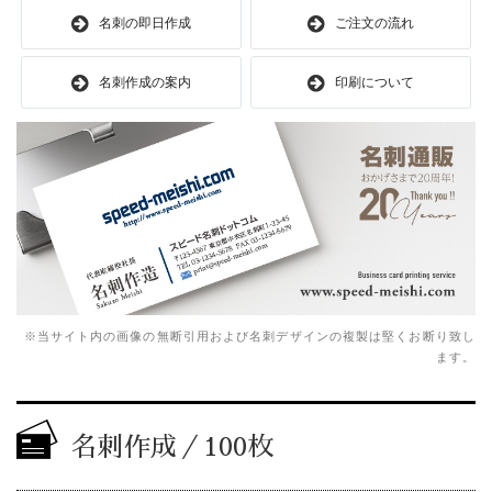
名刺の即日作成
ご注文の流れ
名刺作成の案内
印刷について
※当サイト内の画像の無断引用および名刺デザインの複製は堅くお断り致し
ます。
名刺作成／100枚