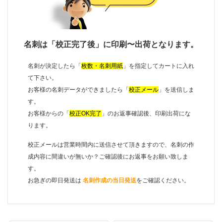
名刺は「校正完了後」に印刷〜出荷となります。
名刺が決定したら「
枚数・名刺用紙
」を指定してカートに入れ
て下さい。
お客様の名刺データができましたら「
校正メール
」を送信しま
す。
お客様からの「
校正OK完了
」のお返事確認後、印刷出荷にな
ります。
校正メールは営業時間内に送信させて頂きますので、名刺の作
成内容に間違いが無いか？ご確認後にお返事をお願い致しま
す。
お急ぎの即日発送は
名刺作成の当日発送
をご確認ください。