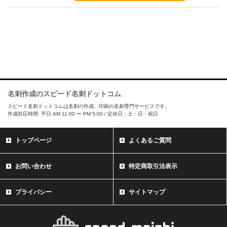
名刺作成のスピード名刺ドットコム
スピード名刺ドットコムは名刺の作成、印刷の名刺専門サービスです。
作成対応時間: 平日 AM 11:00 〜 PM 5:00 / 定休日：土・日・祝日
トップページ
よくあるご質問
お問い合わせ
特定商取引法表示
プライバシー
サイトマップ