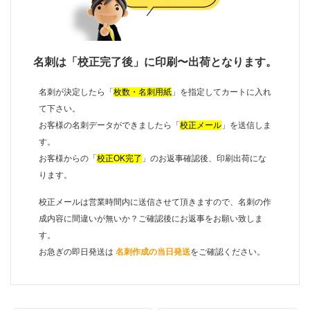
名刺は「校正完了後」に印刷〜出荷となります。
名刺が決定したら「
枚数・名刺用紙
」を指定してカートに入れ
て下さい。
お客様の名刺データができましたら「
校正メール
」を送信しま
す。
お客様からの「
校正OK完了
」のお返事確認後、印刷出荷にな
ります。
校正メールは営業時間内に送信させて頂きますので、名刺の作
成内容に間違いが無いか？ご確認後にお返事をお願い致しま
す。
お急ぎの即日発送は
名刺作成の当日発送
をご確認ください。