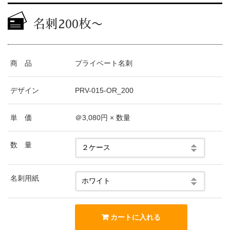
名刺200枚〜
商 品
プライベート名刺
デザイン
PRV-015-OR_200
単 価
＠3,080円 × 数量
数 量
名刺用紙