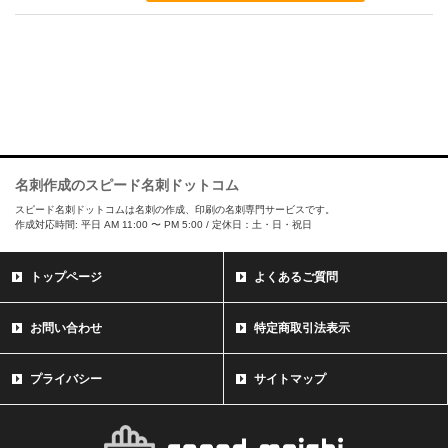
名刺作成のスピード名刺ドットコム
スピード名刺ドットコムは名刺の作成、印刷の名刺専門サービスです。
作成対応時間: 平日 AM 11:00 〜 PM 5:00 / 定休日：土・日・祝日
トップページ
よくあるご質問
お問い合わせ
特定商取引法表示
プライバシー
サイトマップ