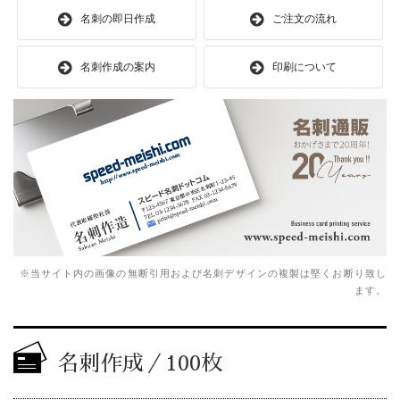
名刺の即日作成
ご注文の流れ
名刺作成の案内
印刷について
※当サイト内の画像の無断引用および名刺デザインの複製は堅くお断り致し
ます。
名刺作成／100枚