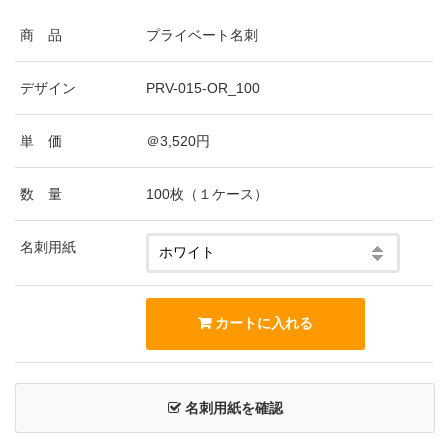
商 品
プライベート名刺
デザイン
PRV-015-OR_100
単 価
＠3,520円
数 量
100枚（１ケース）
名刺用紙
名刺用紙を確認