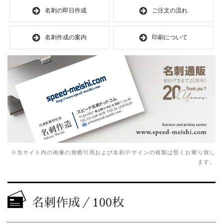
名刺の即日作成
ご注文の流れ
名刺作成の案内
印刷について
※当サイト内の画像の無断引用および名刺デザインの複製は堅くお断り致し
ます。
名刺作成／100枚