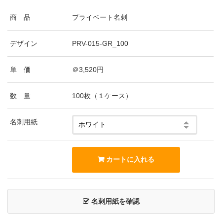
商 品
プライベート名刺
デザイン
PRV-015-GR_100
単 価
＠3,520円
数 量
100枚（１ケース）
名刺用紙
名刺用紙を確認