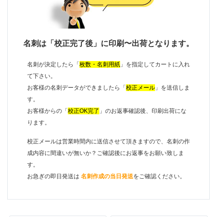
名刺は「校正完了後」に印刷〜出荷となります。
名刺が決定したら「
枚数・名刺用紙
」を指定してカートに入れ
て下さい。
お客様の名刺データができましたら「
校正メール
」を送信しま
す。
お客様からの「
校正OK完了
」のお返事確認後、印刷出荷にな
ります。
校正メールは営業時間内に送信させて頂きますので、名刺の作
成内容に間違いが無いか？ご確認後にお返事をお願い致しま
す。
お急ぎの即日発送は
名刺作成の当日発送
をご確認ください。