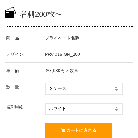
名刺200枚〜
商 品
プライベート名刺
デザイン
PRV-015-GR_200
単 価
＠3,080円 × 数量
数 量
名刺用紙