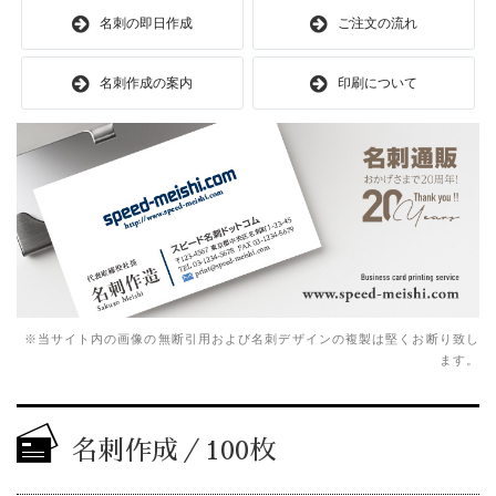
名刺の即日作成
ご注文の流れ
名刺作成の案内
印刷について
※当サイト内の画像の無断引用および名刺デザインの複製は堅くお断り致し
ます。
名刺作成／100枚