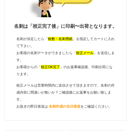
名刺は「校正完了後」に印刷〜出荷となります。
名刺が決定したら「
枚数・名刺用紙
」を指定してカートに入れ
て下さい。
お客様の名刺データができましたら「
校正メール
」を送信しま
す。
お客様からの「
校正OK完了
」のお返事確認後、印刷出荷にな
ります。
校正メールは営業時間内に送信させて頂きますので、名刺の作
成内容に間違いが無いか？ご確認後にお返事をお願い致しま
す。
お急ぎの即日発送は
名刺作成の当日発送
をご確認ください。