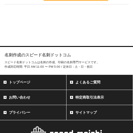
名刺作成のスピード名刺ドットコム
スピード名刺ドットコムは名刺の作成、印刷の名刺専門サービスです。
作成対応時間: 平日 AM 11:00 〜 PM 5:00 / 定休日：土・日・祝日
トップページ
よくあるご質問
お問い合わせ
特定商取引法表示
プライバシー
サイトマップ