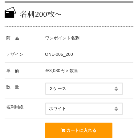
名刺200枚〜
商 品
ワンポイント名刺
デザイン
ONE-005_200
単 価
＠3,080円 × 数量
数 量
名刺用紙