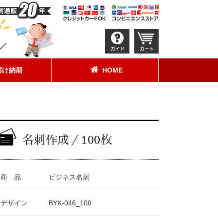
届け納期
HOME
名刺作成／100枚
商 品
ビジネス名刺
デザイン
BYK-046_100