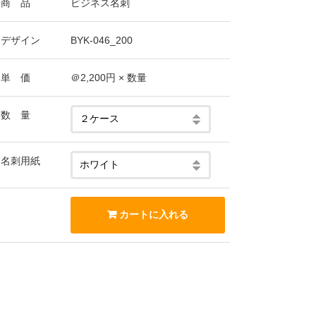
商 品
ビジネス名刺
デザイン
BYK-046_200
単 価
＠2,200円 × 数量
数 量
名刺用紙