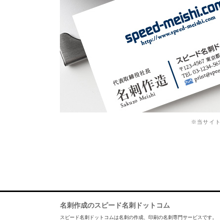
※当サイ
名刺作成のスピード名刺ドットコム
スピード名刺ドットコムは名刺の作成、印刷の名刺専門サービスです。