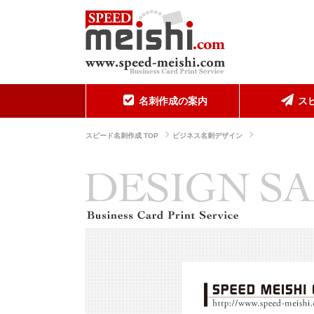
名刺作成の案内
ス
スピード名刺作成 TOP
ビジネス名刺デザイン