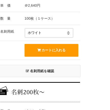
単 価
＠2,640円
数 量
100枚（１ケース）
名刺用紙
名刺用紙を確認
名刺200枚〜