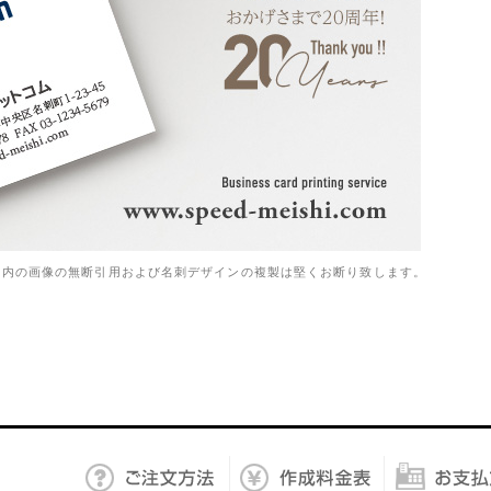
ト内の画像の無断引用および名刺デザインの複製は堅くお断り致します。