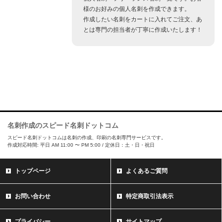
様のお好みの個人名刺を作成できます。
作成したい名刺をカートに入れてご注文、あ
とは専門の担当者が丁寧に作成いたします！
名刺作成のスピード名刺ドットコム
スピード名刺ドットコムは名刺の作成、印刷の名刺専門サービスです。
作成対応時間: 平日 AM 11:00 〜 PM 5:00 / 定休日：土・日・祝日
トップページ
よくあるご質問
お問い合わせ
特定商取引法表示
プライバシー
サイトマップ