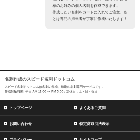
様のお好みの個人名刺を作成できます。
作成したい名刺をカートに入れてご注文、あ
とは専門の担当者が丁寧に作成いたします！
名刺作成のスピード名刺ドットコム
スピード名刺ドットコムは名刺の作成、印刷の名刺専門サービスです。
作成対応時間: 平日 AM 11:00 〜 PM 5:00 / 定休日：土・日・祝日
トップページ
よくあるご質問
お問い合わせ
特定商取引法表示
プライバシー
サイトマップ