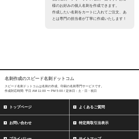
様のお好みの個人名刺を作成できます。
作成したい名刺をカートに入れてご注文、あ
とは専門の担当者が丁寧に作成いたします！
名刺作成のスピード名刺ドットコム
スピード名刺ドットコムは名刺の作成、印刷の名刺専門サービスです。
作成対応時間: 平日 AM 11:00 〜 PM 5:00 / 定休日：土・日・祝日
トップページ
よくあるご質問
お問い合わせ
特定商取引法表示
プライバシー
サイトマップ