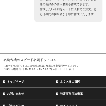
様のお好みの個人名刺を作成できます。
作成したい名刺をカートに入れてご注文、あ
とは専門の担当者が丁寧に作成いたします！
名刺作成のスピード名刺ドットコム
スピード名刺ドットコムは名刺の作成、印刷の名刺専門サービスです。
作成対応時間: 平日 AM 11:00 〜 PM 5:00 / 定休日：土・日・祝日
トップページ
よくあるご質問
お問い合わせ
特定商取引法表示
プライバシー
サイトマップ