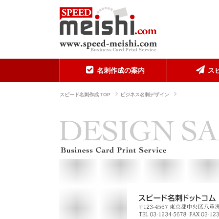
名刺作成の案内
ス
スピード名刺作成 TOP
ビジネス名刺デザイン