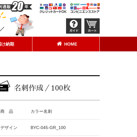
届け納期
HOME
名刺作成／100枚
商 品
カラー名刺
デザイン
BYC-045-GR_100