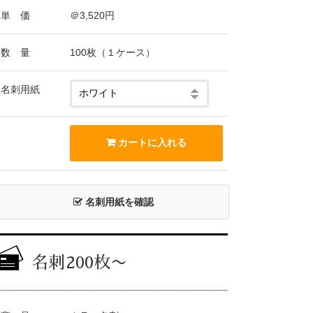
単 価
＠3,520円
数 量
100枚（１ケース）
名刺用紙
名刺用紙を確認
名刺200枚〜