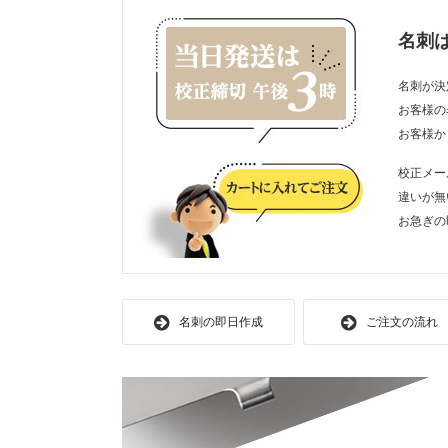
名刺
名刺が決
お客様の
お客様か
校正メー
違いが無
お急ぎの
名刺の即日作成
ご注文の流れ