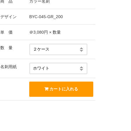
商 品
カラー名刺
デザイン
BYC-045-GR_200
単 価
＠3,080円 × 数量
数 量
名刺用紙