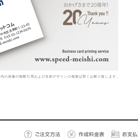
ト内の画像の無断引用および名刺デザインの複製は堅くお断り致します。