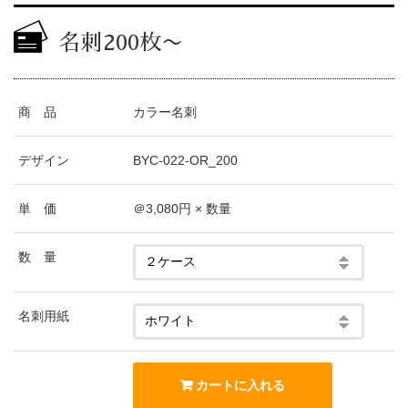
名刺200枚〜
商 品
カラー名刺
デザイン
BYC-022-OR_200
単 価
＠3,080円 × 数量
数 量
名刺用紙