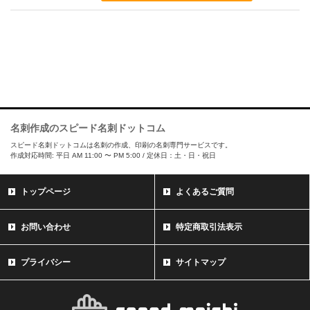
名刺作成のスピード名刺ドットコム
スピード名刺ドットコムは名刺の作成、印刷の名刺専門サービスです。
作成対応時間: 平日 AM 11:00 〜 PM 5:00 / 定休日：土・日・祝日
トップページ
よくあるご質問
お問い合わせ
特定商取引法表示
プライバシー
サイトマップ