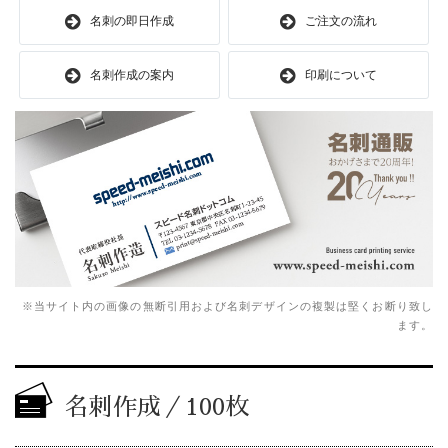
名刺の即日作成
ご注文の流れ
名刺作成の案内
印刷について
※当サイト内の画像の無断引用および名刺デザインの複製は堅くお断り致し
ます。
名刺作成／100枚