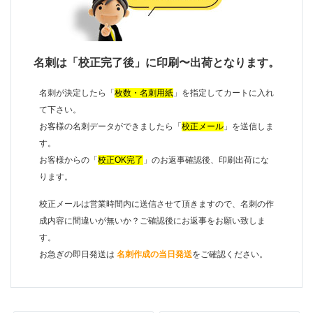
名刺は「校正完了後」に印刷〜出荷となります。
名刺が決定したら「
枚数・名刺用紙
」を指定してカートに入れ
て下さい。
お客様の名刺データができましたら「
校正メール
」を送信しま
す。
お客様からの「
校正OK完了
」のお返事確認後、印刷出荷にな
ります。
校正メールは営業時間内に送信させて頂きますので、名刺の作
成内容に間違いが無いか？ご確認後にお返事をお願い致しま
す。
お急ぎの即日発送は
名刺作成の当日発送
をご確認ください。