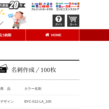
届け納期
HOME
名刺作成／100枚
商 品
カラー名刺
デザイン
BYC-012-LA_100