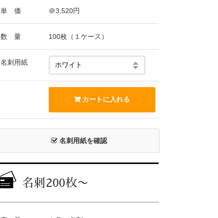
単 価
＠3,520円
数 量
100枚（１ケース）
名刺用紙
名刺用紙を確認
名刺200枚〜