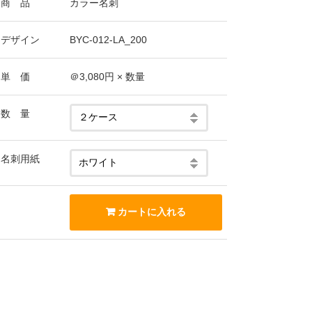
商 品
カラー名刺
デザイン
BYC-012-LA_200
単 価
＠3,080円 × 数量
数 量
名刺用紙