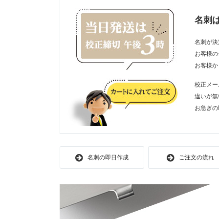
名刺
名刺が決
お客様の
お客様か
校正メー
違いが無
お急ぎの
名刺の即日作成
ご注文の流れ