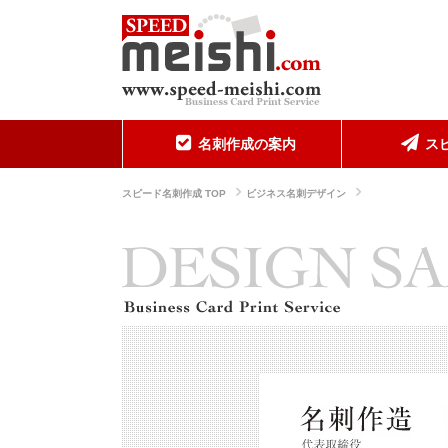
名刺作成の案内
ス
スピード名刺作成 TOP
ビジネス名刺デザイン