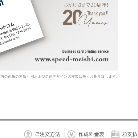
ト内の画像の無断引用および名刺デザインの複製は堅くお断り致します。