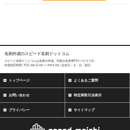
名刺作成のスピード名刺ドットコム
スピード名刺ドットコムは名刺の作成、印刷の名刺専門サービスです。
作成対応時間: 平日 AM 11:00 〜 PM 5:00 / 定休日：土・日・祝日
トップページ
よくあるご質問
お問い合わせ
特定商取引法表示
プライバシー
サイトマップ