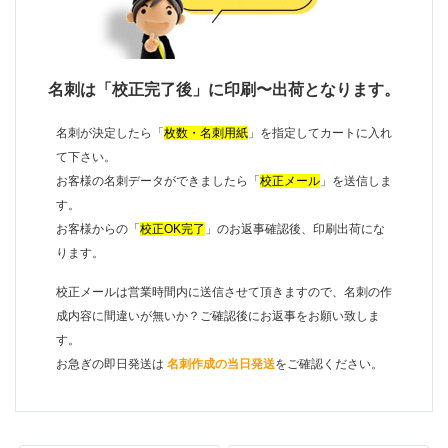
名刺は「校正完了後」に印刷〜出荷となります。
名刺が決定したら「
枚数・名刺用紙
」を指定してカートに入れ
て下さい。
お客様の名刺データができましたら「
校正メール
」を送信しま
す。
お客様からの「
校正OK完了
」のお返事確認後、印刷出荷にな
ります。
校正メールは営業時間内に送信させて頂きますので、名刺の作
成内容に間違いが無いか？ご確認後にお返事をお願い致しま
す。
お急ぎの即日発送は
名刺作成の当日発送
をご確認ください。