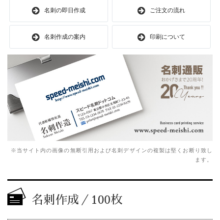
名刺の即日作成
ご注文の流れ
名刺作成の案内
印刷について
※当サイト内の画像の無断引用および名刺デザインの複製は堅くお断り致し
ます。
名刺作成／100枚