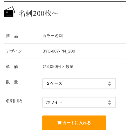
名刺200枚〜
商 品
カラー名刺
デザイン
BYC-007-PN_200
単 価
＠3,080円 × 数量
数 量
名刺用紙